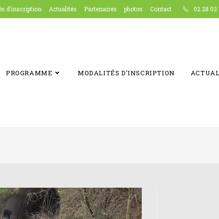
s d’inscription
Actualités
Partenaires
photos
Contact
02 28 03 
PROGRAMME
MODALITÉS D’INSCRIPTION
ACTUAL