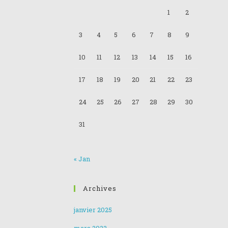
1
2
3
4
5
6
7
8
9
10
11
12
13
14
15
16
17
18
19
20
21
22
23
24
25
26
27
28
29
30
31
« Jan
Archives
janvier 2025