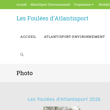
Accueil
AtlantiSport-Environnement
Programme
Modalité
Les Foulées d'Atlantisport
ACCUEIL
ATLANTISPORT-ENVIRONNEMENT
Photo
Les foulées d'Atlantisport 2026