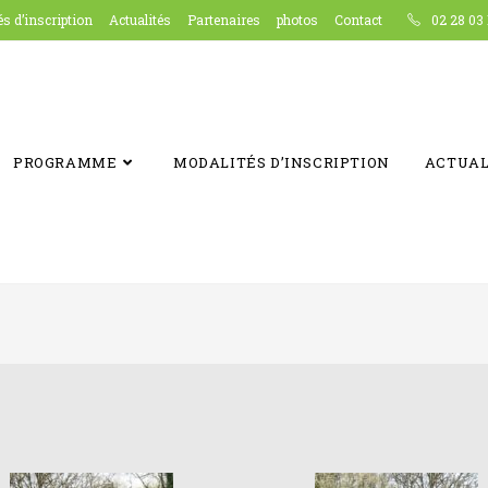
s d’inscription
Actualités
Partenaires
photos
Contact
02 28 03 
PROGRAMME
MODALITÉS D’INSCRIPTION
ACTUAL