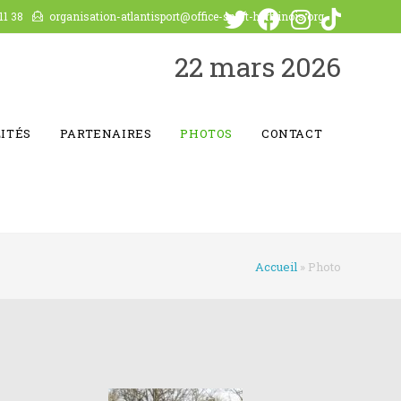
11 38
organisation-atlantisport@office-sport-herblinois.org
22 mars 2026
ITÉS
PARTENAIRES
PHOTOS
CONTACT
Accueil
»
Photo