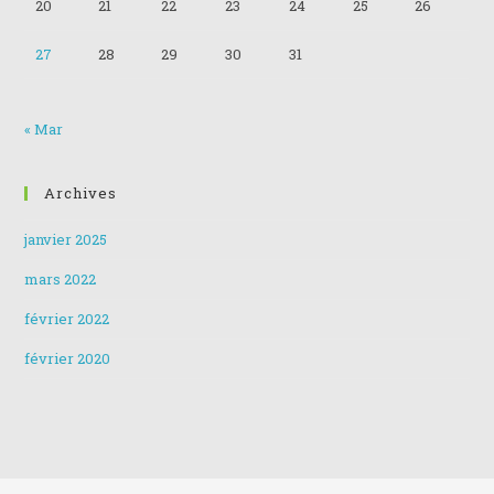
20
21
22
23
24
25
26
27
28
29
30
31
« Mar
Archives
janvier 2025
mars 2022
février 2022
février 2020