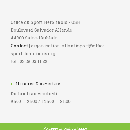
Office du Sport Herblinois - OSH
Boulevard Salvador Allende
44800 Saint-Herblain
Contact
| organisation-atlantisport@office-
sport-herblinois.org
tél : 02 28 03 11 38
Horaires D’ouverture
Du lundi au vendredi :
9h00 - 12h00 / 14h00 - 18h00
Politique de confidentialité